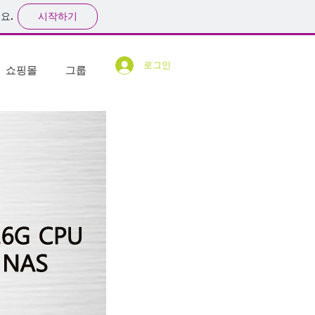
시작하기
요.
로그인
쇼핑몰
그룹