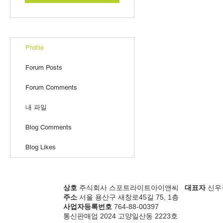
Profile
Forum Posts
Forum Comments
내 파일
Blog Comments
Blog Likes
상호
주식회사 스포트라이트아이앤씨
대표자
신우
주소
서울 용산구 새창로45길 75, 1층
사업자등록번호
764-88-00397
통신판매업 2024 고양일산동 2223호