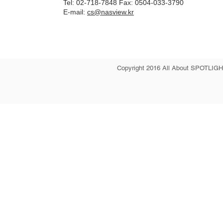
Tel: 02-718-7848 Fax: 0504-033-3790
E-mail:
cs@nasview.kr
Copyright 2016 All About SPOTLIGHT